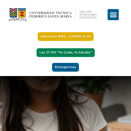
Activación BAES - JUNAEB 2026
Ley 21.790 "Yo Cuido, Yo Estudio"
Emergencias