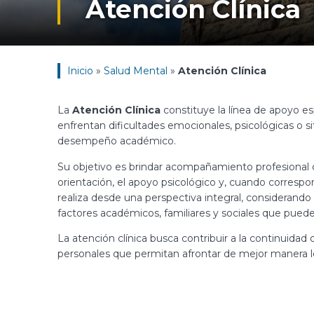
Atención Clínica
Inicio
»
Salud Mental
»
Atención Clínica
La
Atención Clínica
constituye la línea de apoyo e
enfrentan dificultades emocionales, psicológicas o s
desempeño académico.
Su objetivo es brindar acompañamiento profesional o
orientación, el apoyo psicológico y, cuando correspon
realiza desde una perspectiva integral, considerando
factores académicos, familiares y sociales que pueden
La atención clínica busca contribuir a la continuidad d
personales que permitan afrontar de mejor manera los