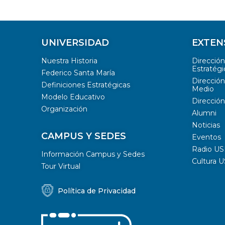
UNIVERSIDAD
EXTEN
Nuestra Historia
Direcció
Estratégi
Federico Santa María
Dirección
Definiciones Estratégicas
Medio
Modelo Educativo
Dirección
Organización
Alumni
Noticias
CAMPUS Y SEDES
Eventos
Radio U
Información Campus y Sedes
Cultura 
Tour Virtual
Política de Privacidad