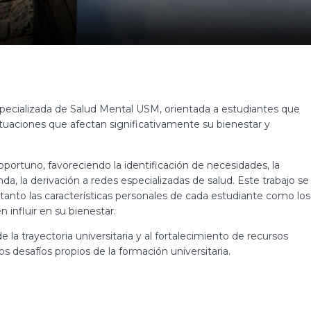
specializada de Salud Mental USM, orientada a estudiantes que
ituaciones que afectan significativamente su bienestar y
portuno, favoreciendo la identificación de necesidades, la
da, la derivación a redes especializadas de salud. Este trabajo se
 tanto las características personales de cada estudiante como los
 influir en su bienestar.
e la trayectoria universitaria y al fortalecimiento de recursos
 desafíos propios de la formación universitaria.