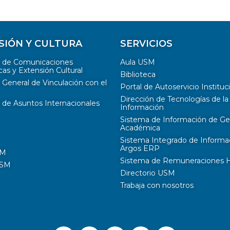
SIÓN Y CULTURA
SERVICIOS
n de Comunicaciones
Aula USM
cas y Extensión Cultural
Biblioteca
 General de Vinculación con el
Portal de Autoservicio Instituc
Dirección de Tecnologías de la
 de Asuntos Internacionales
Información
Sistema de Información de Ge
Académica
Sistema Integrado de Informa
Argos ERP
SM
Sistema de Remuneraciones Hi
USM
Directorio USM
Trabaja con nosotros