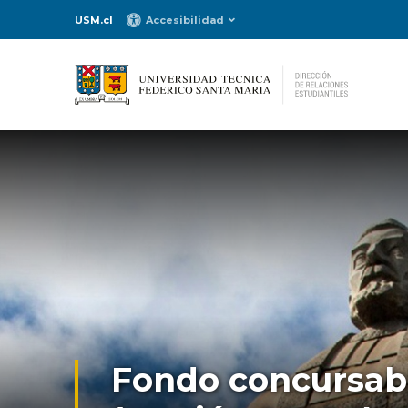
USM.cl
Accesibilidad
Fondo concursabl