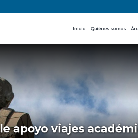
Inicio
Quiénes somos
Ár
e apoyo viajes académic