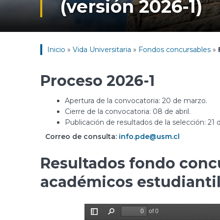
(versión 2026-1)
Inicio
»
Vida Universitaria
»
Fondos concursables
»
Proceso 2026-1
Apertura de la convocatoria: 20 de marzo.
Cierre de la convocatoria: 08 de abril.
Publicación de resultados de la selección: 21 d
Correo de consulta:
info.pde@usm.cl
Resultados fondo concu
académicos estudiantil