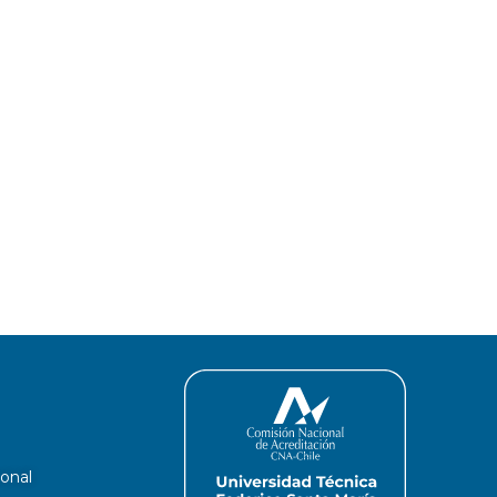
ional