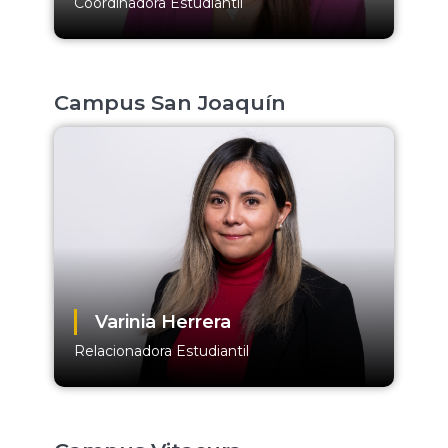
Coordinadora Estudiantil
Campus San Joaquín
Varinia Herrera
Relacionadora Estudiantil