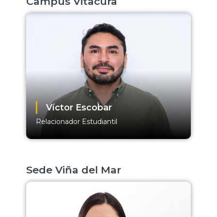
Campus Vitacura
Víctor Escobar
Relacionador Estudiantil
Sede Viña del Mar