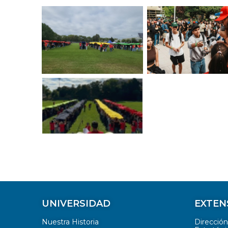
UNIVERSIDAD
EXTEN
Nuestra Historia
Direcció