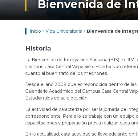
Bienvenida de In
Inicio
»
Vida Universitaria
»
Bienvenida de Integr
Historia
La Bienvenida de Integración Sansana (BIS) ex JIM, e
Campus Casa Central Valparaíso. Esta ha sido referen
cuanto al buen trato de los mechones.
Desde el año 2008 que es reconocida dentro de las ac
Calendario Académico del Campus Casa Central Valpa
Estudiantiles de su ejecución.
La actividad de caracteriza por ser la jornada de int
correspondiente. Para ello se trabaja con un equipo d
capacitaciones y preparación previa realizan cada un
En la actualidad, esta actividad se lleva adelante e