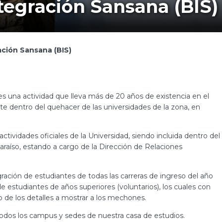
tegración Sansana (BIS)
ación Sansana (BIS)
s una actividad que lleva más de 20 años de existencia en el
te dentro del quehacer de las universidades de la zona, en
tividades oficiales de la Universidad, siendo incluida dentro del
raíso, estando a cargo de la Dirección de Relaciones
egración de estudiantes de todas las carreras de ingreso del año
e estudiantes de años superiores (voluntarios), los cuales con
o de los detalles a mostrar a los mechones.
n todos los campus y sedes de nuestra casa de estudios.