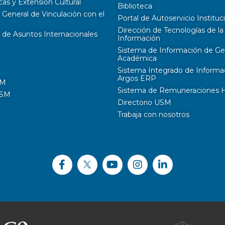
cas y Extensión Cultural
Biblioteca
 General de Vinculación con el
Portal de Autoservicio Instituc
Dirección de Tecnologías de la
 de Asuntos Internacionales
Información
Sistema de Información de Ge
Académica
Sistema Integrado de Informa
Argos ERP
SM
Sistema de Remuneraciones Hi
USM
Directorio USM
Trabaja con nosotros