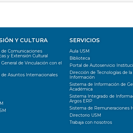
SIÓN Y CULTURA
SERVICIOS
n de Comunicaciones
Aula USM
cas y Extensión Cultural
Biblioteca
 General de Vinculación con el
Portal de Autoservicio Instituc
Dirección de Tecnologías de la
 de Asuntos Internacionales
Información
Sistema de Información de Ge
Académica
Sistema Integrado de Informa
Argos ERP
SM
Sistema de Remuneraciones Hi
USM
Directorio USM
Trabaja con nosotros