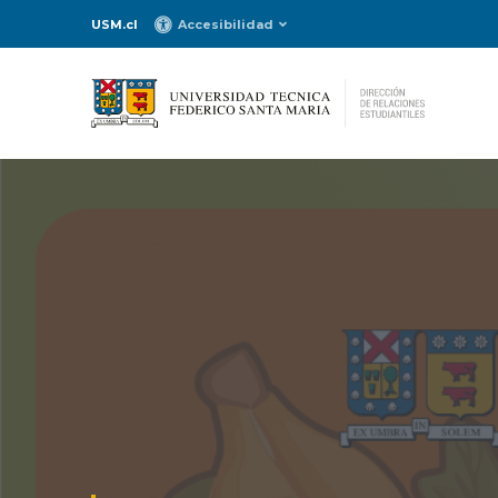
USM.cl
Accesibilidad