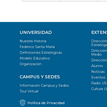
UNIVERSIDAD
EXTEN
Nuestra Historia
Direcció
Estratégi
Federico Santa María
Dirección
Definiciones Estratégicas
Medio
Modelo Educativo
Dirección
Organización
Alumni
Noticias
CAMPUS Y SEDES
Eventos
Radio U
Información Campus y Sedes
Cultura 
Tour Virtual
Política de Privacidad