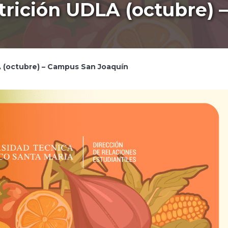
trición UDLA (octubre)
A (octubre) – Campus San Joaquín