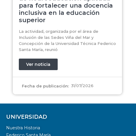
para fortalecer una docencia
inclusiva en la educación
superior
La actividad, organizada por el área de
Inclusión de las Sedes Viña del Mar y
Concepción de la Universidad Técnica Federico
Santa María, reunió
Ver noticia
31/07/2026
Fecha de publicación:
UNIVERSIDAD
Nuestra Historia
Federico Santa María