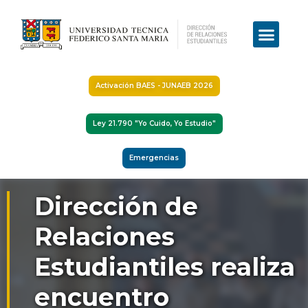
Activación BAES - JUNAEB 2026
Ley 21.790 "Yo Cuido, Yo Estudio"
Emergencias
Dirección de
Relaciones
Estudiantiles realiza
encuentro