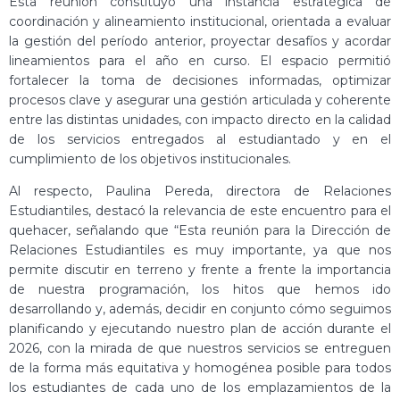
Esta reunión constituyó una instancia estratégica de
coordinación y alineamiento institucional, orientada a evaluar
la gestión del período anterior, proyectar desafíos y acordar
lineamientos para el año en curso. El espacio permitió
fortalecer la toma de decisiones informadas, optimizar
procesos clave y asegurar una gestión articulada y coherente
entre las distintas unidades, con impacto directo en la calidad
de los servicios entregados al estudiantado y en el
cumplimiento de los objetivos institucionales.
Al respecto, Paulina Pereda, directora de Relaciones
Estudiantiles, destacó la relevancia de este encuentro para el
quehacer, señalando que “Esta reunión para la Dirección de
Relaciones Estudiantiles es muy importante, ya que nos
permite discutir en terreno y frente a frente la importancia
de nuestra programación, los hitos que hemos ido
desarrollando y, además, decidir en conjunto cómo seguimos
planificando y ejecutando nuestro plan de acción durante el
2026, con la mirada de que nuestros servicios se entreguen
de la forma más equitativa y homogénea posible para todos
los estudiantes de cada uno de los emplazamientos de la