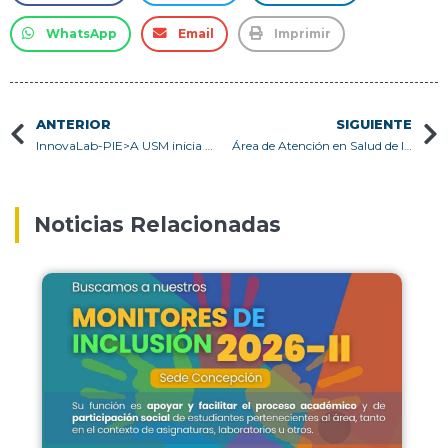
WhatsApp
Email
Imprimir
ANTERIOR
SIGUIENTE
InnovaLab-PIE>A USM inicia su funcionamiento en el Campus Casa Central Valparaíso
Área de Atención en Salud de la Dirección de Relaciones Estudiantiles realiza operativo médico en Sede Concepción
Noticias Relacionadas