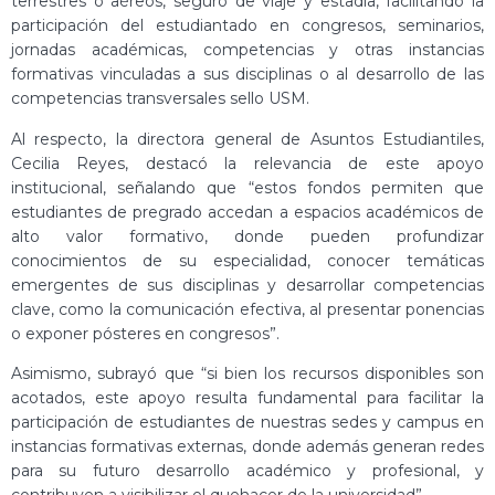
terrestres o aéreos, seguro de viaje y estadía, facilitando la
participación del estudiantado en congresos, seminarios,
jornadas académicas, competencias y otras instancias
formativas vinculadas a sus disciplinas o al desarrollo de las
competencias transversales sello USM.
Al respecto, la directora general de Asuntos Estudiantiles,
Cecilia Reyes, destacó la relevancia de este apoyo
institucional, señalando que “estos fondos permiten que
estudiantes de pregrado accedan a espacios académicos de
alto valor formativo, donde pueden profundizar
conocimientos de su especialidad, conocer temáticas
emergentes de sus disciplinas y desarrollar competencias
clave, como la comunicación efectiva, al presentar ponencias
o exponer pósteres en congresos”.
Asimismo, subrayó que “si bien los recursos disponibles son
acotados, este apoyo resulta fundamental para facilitar la
participación de estudiantes de nuestras sedes y campus en
instancias formativas externas, donde además generan redes
para su futuro desarrollo académico y profesional, y
contribuyen a visibilizar el quehacer de la universidad”.