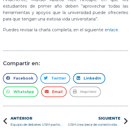
estudiantes de primer año deben “aprovechar todas las
herramientas y apoyos que la universidad puede ofrecerles
para que tengan una exitosa vida universitaria”.
Puedes revisar la charla completa, en el siguiente
enlace.
Compartir en:
Facebook
Twitter
LinkedIn
WhatsApp
Email
Imprimir
ANTERIOR
SIGUIENTE
Equipo de debates USM participa en el IX Torneo de Debate Interuniversitario organizado por la Pontificia Universidad Católica del Perú
USM crea beca de conectividad para estudiantes con recursos limitados