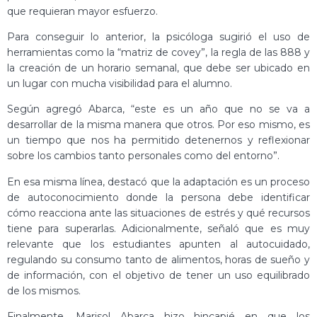
que requieran mayor esfuerzo.
Para conseguir lo anterior, la psicóloga sugirió el uso de
herramientas como la “matriz de covey”, la regla de las 888 y
la creación de un horario semanal, que debe ser ubicado en
un lugar con mucha visibilidad para el alumno.
Según agregó Abarca, “este es un año que no se va a
desarrollar de la misma manera que otros. Por eso mismo, es
un tiempo que nos ha permitido detenernos y reflexionar
sobre los cambios tanto personales como del entorno”.
En esa misma línea, destacó que la adaptación es un proceso
de autoconocimiento donde la persona debe identificar
cómo reacciona ante las situaciones de estrés y qué recursos
tiene para superarlas. Adicionalmente, señaló que es muy
relevante que los estudiantes apunten al autocuidado,
regulando su consumo tanto de alimentos, horas de sueño y
de información, con el objetivo de tener un uso equilibrado
de los mismos.
Finalmente, Marisol Abarca hizo hincapié en que los