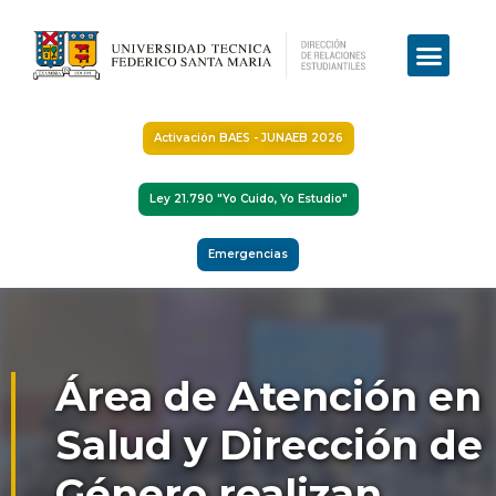
Activación BAES - JUNAEB 2026
Ley 21.790 "Yo Cuido, Yo Estudio"
Emergencias
Área de Atención en
Salud y Dirección de
Género realizan