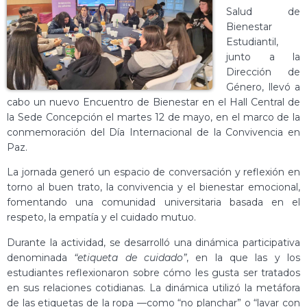
Salud de
Bienestar
Estudiantil,
junto a la
Dirección de
Género, llevó a
cabo un nuevo Encuentro de Bienestar en el Hall Central de
la Sede Concepción el martes 12 de mayo, en el marco de la
conmemoración del Día Internacional de la Convivencia en
Paz.
La jornada generó un espacio de conversación y reflexión en
torno al buen trato, la convivencia y el bienestar emocional,
fomentando una comunidad universitaria basada en el
respeto, la empatía y el cuidado mutuo.
Durante la actividad, se desarrolló una dinámica participativa
denominada
“etiqueta de cuidado”
, en la que las y los
estudiantes reflexionaron sobre cómo les gusta ser tratados
en sus relaciones cotidianas. La dinámica utilizó la metáfora
de las etiquetas de la ropa —como “no planchar” o “lavar con