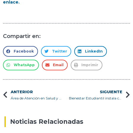
enlace.
Compartir en:
Facebook
Twitter
LinkedIn
WhatsApp
Email
Imprimir
ANTERIOR
SIGUIENTE
Área de Atención en Salud y Dirección de Género realizan Encuentro de Bienestar en la Sede Concepción
Bienestar Estudiantil instala computador de apoyo para estudiantes en la Sede Concepción
Noticias Relacionadas