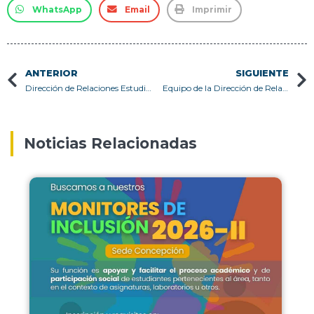
WhatsApp
Email
Imprimir
ANTERIOR
SIGUIENTE
Dirección de Relaciones Estudiantiles y PIE>A publican resultados de los Fondos Concursables 2026-1
Equipo de la Dirección de Relaciones Estudiantiles participa en taller de “Cuidado y fortalecimiento del equipo” en Campus Casa Central Valparaíso
Noticias Relacionadas