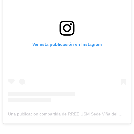
Ver esta publicación en Instagram
Una publicación compartida de RREE USM Sede Viña del Mar (@rreeusm_vina)