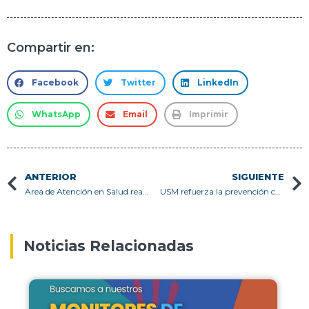
Compartir en:
Facebook
Twitter
LinkedIn
WhatsApp
Email
Imprimir
ANTERIOR
SIGUIENTE
Área de Atención en Salud realiza espacio de conversación en torno a la adultez emergente en los Campus San Joaquín y Campus Vitacura
USM refuerza la prevención con charla sobre seguridad en el Campus Casa Central Valparaíso
Noticias Relacionadas