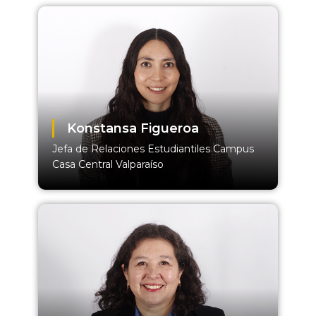
Konstansa Figueroa
Jefa de Relaciones Estudiantiles Campus
Casa Central Valparaíso