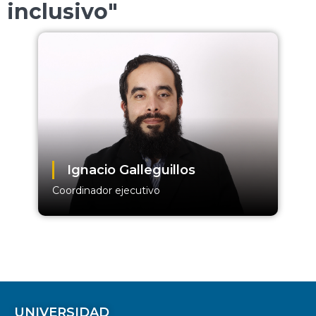
inclusivo"
Ignacio Galleguillos
Coordinador ejecutivo
UNIVERSIDAD