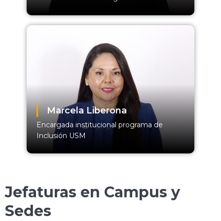
Marcela Liberona
Encargada institucional programa de
Inclusión USM
Jefaturas en Campus y
Sedes