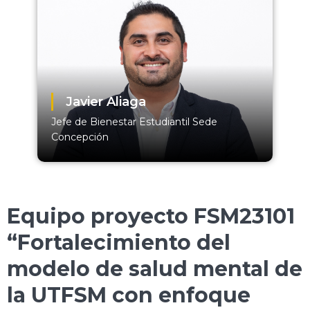
Javier Aliaga
Jefe de Bienestar Estudiantil Sede
Concepción
Equipo proyecto FSM23101
“Fortalecimiento del
modelo de salud mental de
la UTFSM con enfoque