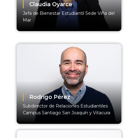
Claudia Oyarce
Jefa de Bienestar Estudiantil Sede Viña del
Mar
Rodrigo Pérez
Subdirector de Relaciones Estudiantiles
Campus Santiago San Joaquín y Vitacura