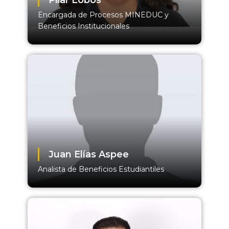
Pilar Lobos
Encargada de Procesos MINEDUC y
Beneficios Institucionales
Juan Elías Aspee
Analista de Beneficios Estudiantiles