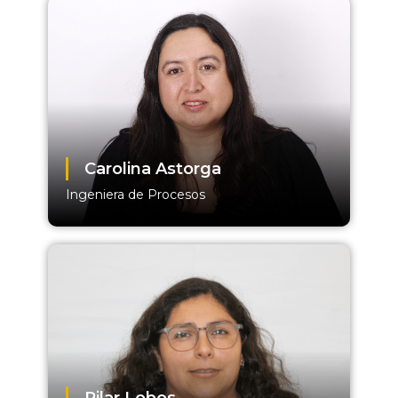
Carolina Astorga
Ingeniera de Procesos